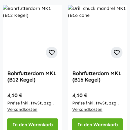
Bohrfutterdorn MK1
Bohrfutterdorn MK1
(B12 Kegel)
(B16 Kegel)
Regulärer Preis:
Regulärer Preis:
4,10 €
4,10 €
Preise inkl. MwSt. zzgl.
Preise inkl. MwSt. zzgl.
Versandkosten
Versandkosten
In den Warenkorb
In den Warenkorb