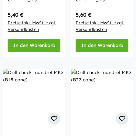
Regulärer Preis:
Regulärer Preis:
5,40 €
5,60 €
Preise inkl. MwSt. zzgl.
Preise inkl. MwSt. zzgl.
Versandkosten
Versandkosten
In den Warenkorb
In den Warenkorb