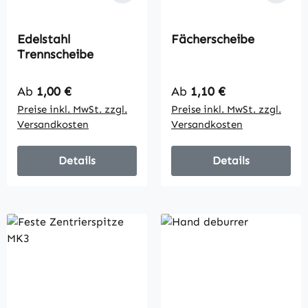
Edelstahl
Fächerscheibe
Trennscheibe
Regulärer Preis:
Regulärer Preis:
Ab
1,00 €
Ab
1,10 €
Preise inkl. MwSt. zzgl.
Preise inkl. MwSt. zzgl.
Versandkosten
Versandkosten
Details
Details