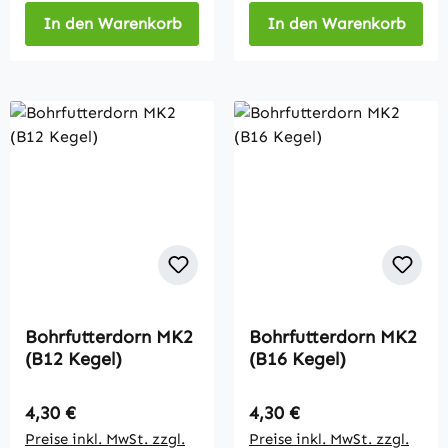
In den Warenkorb
In den Warenkorb
Bohrfutterdorn MK2
Bohrfutterdorn MK2
(B12 Kegel)
(B16 Kegel)
Regulärer Preis:
Regulärer Preis:
4,30 €
4,30 €
Preise inkl. MwSt. zzgl.
Preise inkl. MwSt. zzgl.