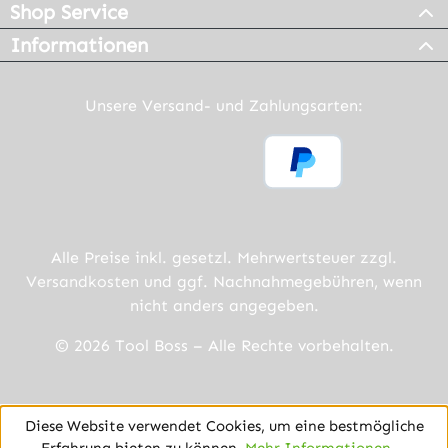
Shop Service
Informationen
Unsere Versand- und Zahlungsarten:
Alle Preise inkl. gesetzl. Mehrwertsteuer zzgl.
Versandkosten
und ggf. Nachnahmegebühren, wenn
nicht anders angegeben.
© 2026 Tool Boss – Alle Rechte vorbehalten.
Diese Website verwendet Cookies, um eine bestmögliche