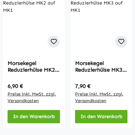
Morsekegel
Morsekegel
Reduzierhülse MK2
Reduzierhülse MK3
auf MK1
auf MK1
Regulärer Preis:
Regulärer Preis:
6,90 €
7,90 €
Preise inkl. MwSt. zzgl.
Preise inkl. MwSt. zzgl.
Versandkosten
Versandkosten
In den Warenkorb
In den Warenkorb