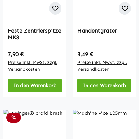
Feste Zentrierspitze
Handentgrater
MK3
Regulärer Preis:
Regulärer Preis:
7,90 €
8,49 €
Preise inkl. MwSt. zzgl.
Preise inkl. MwSt. zzgl.
Versandkosten
Versandkosten
In den Warenkorb
In den Warenkorb
Rabatt
%