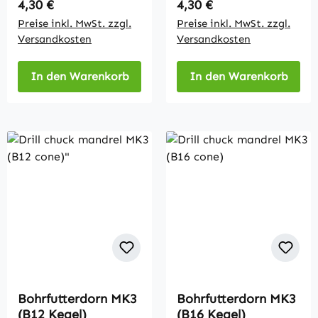
Regulärer Preis:
Regulärer Preis:
4,30 €
4,30 €
Preise inkl. MwSt. zzgl.
Preise inkl. MwSt. zzgl.
Versandkosten
Versandkosten
In den Warenkorb
In den Warenkorb
Bohrfutterdorn MK3
Bohrfutterdorn MK3
(B12 Kegel)
(B16 Kegel)