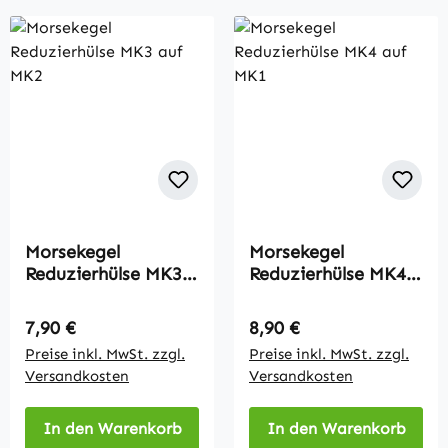
Morsekegel
Morsekegel
Reduzierhülse MK3
Reduzierhülse MK4
auf MK2
auf MK1
Regulärer Preis:
Regulärer Preis:
7,90 €
8,90 €
Preise inkl. MwSt. zzgl.
Preise inkl. MwSt. zzgl.
Versandkosten
Versandkosten
In den Warenkorb
In den Warenkorb