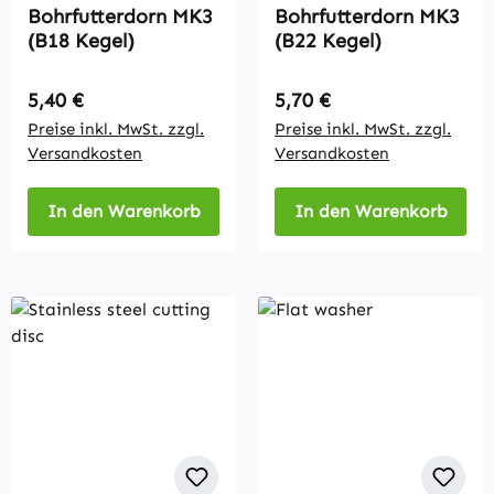
Bohrfutterdorn MK3
Bohrfutterdorn MK3
(B18 Kegel)
(B22 Kegel)
Regulärer Preis:
Regulärer Preis:
5,40 €
5,70 €
Preise inkl. MwSt. zzgl.
Preise inkl. MwSt. zzgl.
Versandkosten
Versandkosten
In den Warenkorb
In den Warenkorb