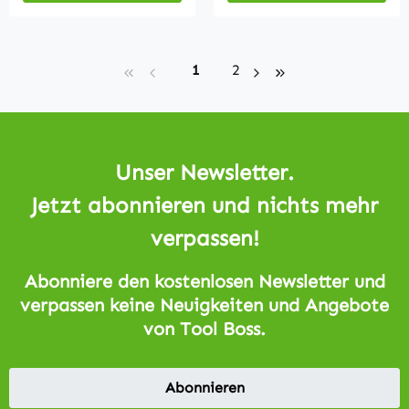
Seite
Seite
1
2
Unser Newsletter.
Jetzt abonnieren und nichts mehr
verpassen!
Abonniere den kostenlosen Newsletter und
verpassen keine Neuigkeiten und Angebote
von Tool Boss.
Abonnieren