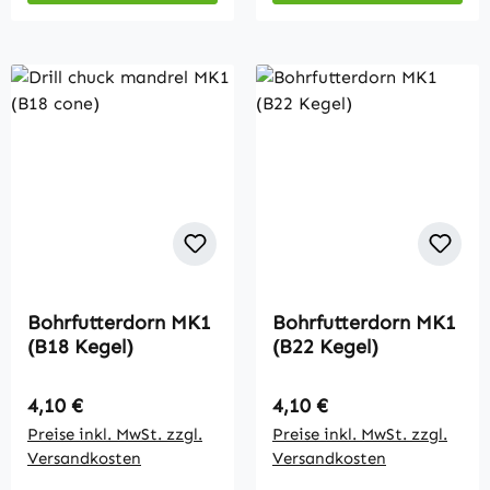
Bohrfutterdorn MK1
Bohrfutterdorn MK1
(B18 Kegel)
(B22 Kegel)
Regulärer Preis:
Regulärer Preis:
4,10 €
4,10 €
Preise inkl. MwSt. zzgl.
Preise inkl. MwSt. zzgl.
Versandkosten
Versandkosten