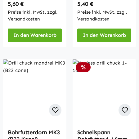
Regulärer Preis:
Regulärer Preis:
5,60 €
5,40 €
Preise inkl. MwSt. zzgl.
Preise inkl. MwSt. zzgl.
Versandkosten
Versandkosten
In den Warenkorb
In den Warenkorb
Rabatt
%
Bohrfutterdorn MK3
Schnellspann