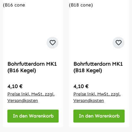
Bohrfutterdorn MK1
Bohrfutterdorn MK1
(B16 Kegel)
(B18 Kegel)
Regulärer Preis:
Regulärer Preis:
4,10 €
4,10 €
Preise inkl. MwSt. zzgl.
Preise inkl. MwSt. zzgl.
Versandkosten
Versandkosten
In den Warenkorb
In den Warenkorb