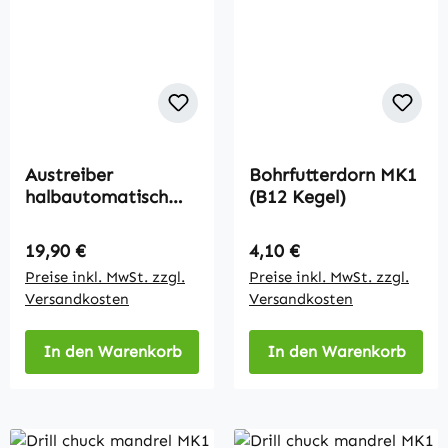
Austreiber
Bohrfutterdorn MK1
halbautomatisch
(B12 Kegel)
MK1 - MK3
Regulärer Preis:
Regulärer Preis:
19,90 €
4,10 €
Preise inkl. MwSt. zzgl.
Preise inkl. MwSt. zzgl.
Versandkosten
Versandkosten
In den Warenkorb
In den Warenkorb