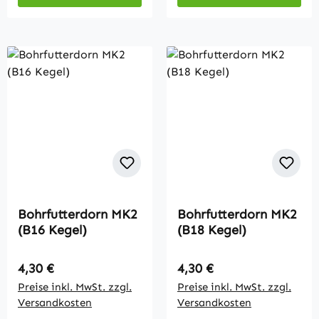
Bohrfutterdorn MK2
Bohrfutterdorn MK2
(B16 Kegel)
(B18 Kegel)
Regulärer Preis:
Regulärer Preis:
4,30 €
4,30 €
Preise inkl. MwSt. zzgl.
Preise inkl. MwSt. zzgl.
Versandkosten
Versandkosten