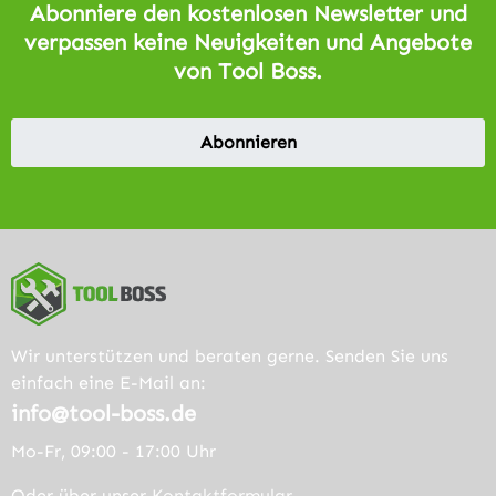
Abonniere den kostenlosen Newsletter und
verpassen keine Neuigkeiten und Angebote
von Tool Boss.
Abonnieren
Wir unterstützen und beraten gerne. Senden Sie uns
einfach eine E-Mail an:
info@tool-boss.de
Mo-Fr, 09:00 - 17:00 Uhr
Oder über unser
Kontaktformular
.