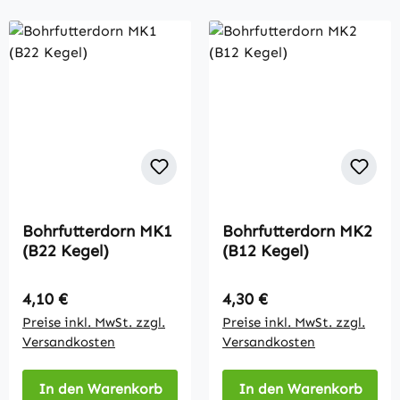
Bohrfutterdorn MK1
Bohrfutterdorn MK2
(B22 Kegel)
(B12 Kegel)
Regulärer Preis:
Regulärer Preis:
4,10 €
4,30 €
Preise inkl. MwSt. zzgl.
Preise inkl. MwSt. zzgl.
Versandkosten
Versandkosten
In den Warenkorb
In den Warenkorb