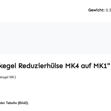
Gewicht:
0.
kegel Reduzierhülse MK4 auf MK1"
enkegel MK1
er Tabelle (Bild2).