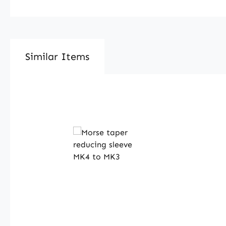
Similar Items
Produktgalerie überspringen