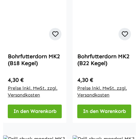
Bohrfutterdorn MK2
Bohrfutterdorn MK2
(B18 Kegel)
(B22 Kegel)
Regulärer Preis:
Regulärer Preis:
4,30 €
4,30 €
Preise inkl. MwSt. zzgl.
Preise inkl. MwSt. zzgl.
Versandkosten
Versandkosten
In den Warenkorb
In den Warenkorb