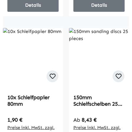
Details
Details
10x Schleifpapier
150mm
80mm
Schleifscheiben 25
St.
Regulärer Preis:
Regulärer Preis:
1,90 €
Ab
8,43 €
Preise inkl. MwSt. zzgl.
Preise inkl. MwSt. zzgl.