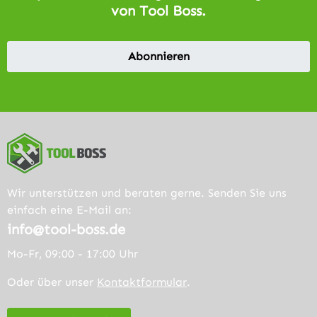
von Tool Boss.
Abonnieren
Wir unterstützen und beraten gerne. Senden Sie uns
einfach eine E-Mail an:
info@tool-boss.de
Mo-Fr, 09:00 - 17:00 Uhr
Oder über unser
Kontaktformular
.