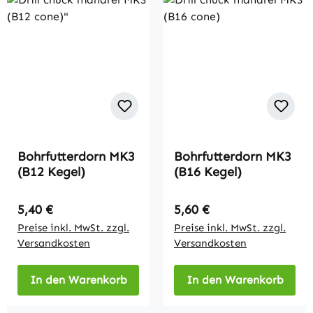
Bohrfutterdorn MK3
Bohrfutterdorn MK3
(B12 Kegel)
(B16 Kegel)
Regulärer Preis:
Regulärer Preis:
5,40 €
5,60 €
Preise inkl. MwSt. zzgl.
Preise inkl. MwSt. zzgl.
Versandkosten
Versandkosten
In den Warenkorb
In den Warenkorb