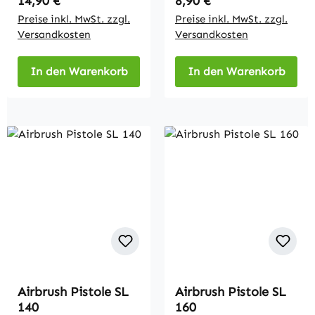
Regulärer Preis:
Regulärer Preis:
14,90 €
8,90 €
Preise inkl. MwSt. zzgl.
Preise inkl. MwSt. zzgl.
Versandkosten
Versandkosten
In den Warenkorb
In den Warenkorb
Airbrush Pistole SL
Airbrush Pistole SL
140
160