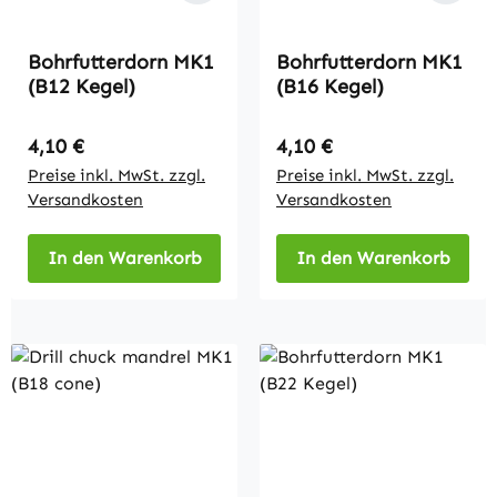
Bohrfutterdorn MK1
Bohrfutterdorn MK1
(B12 Kegel)
(B16 Kegel)
Regulärer Preis:
Regulärer Preis:
4,10 €
4,10 €
Preise inkl. MwSt. zzgl.
Preise inkl. MwSt. zzgl.
Versandkosten
Versandkosten
In den Warenkorb
In den Warenkorb