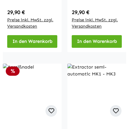
Regulärer Preis:
Regulärer Preis:
29,90 €
29,90 €
Preise inkl. MwSt. zzgl.
Preise inkl. MwSt. zzgl.
Versandkosten
Versandkosten
In den Warenkorb
In den Warenkorb
Rabatt
%