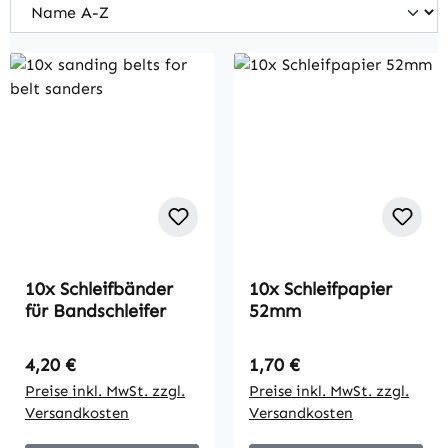
10x Schleifbänder
10x Schleifpapier
für Bandschleifer
52mm
Regulärer Preis:
Regulärer Preis:
4,20 €
1,70 €
Preise inkl. MwSt. zzgl.
Preise inkl. MwSt. zzgl.
Versandkosten
Versandkosten