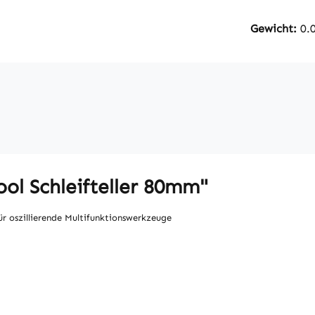
Gewicht:
0.
ol Schleifteller 80mm"
für oszillierende Multifunktionswerkzeuge