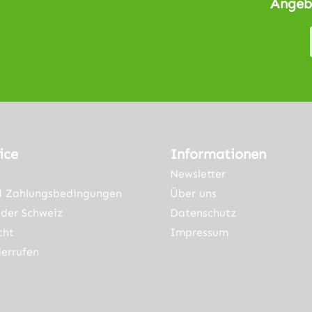
Angeb
ice
Informationen
Newsletter
d Zahlungsbedingungen
Über uns
der Schweiz
Datenschutz
cht
Impressum
errufen