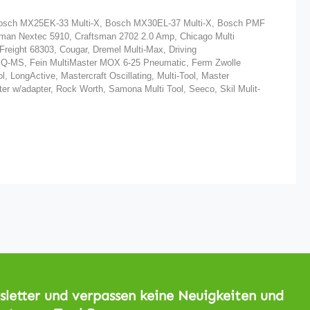
 Bosch MX25EK-33 Multi-X, Bosch MX30EL-37 Multi-X, Bosch PMF
sman Nextec 5910, Craftsman 2702 2.0 Amp, Chicago Multi
Freight 68303, Cougar, Dremel Multi-Max, Driving
0 Q-MS, Fein MultiMaster MOX 6-25 Pneumatic, Ferm Zwolle
 LongActive, Mastercraft Oscillating, Multi-Tool, Master
ter w/adapter, Rock Worth, Samona Multi Tool, Seeco, Skil Mulit-
letter und verpassen keine Neuigkeiten und