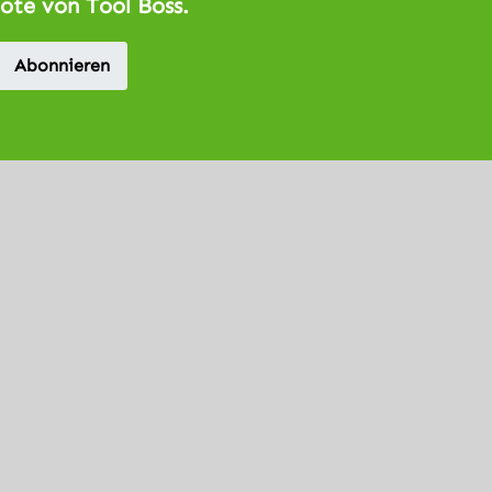
ote von Tool Boss.
Abonnieren