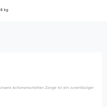
38 kg
 Unsere Achsmanschetten Zange ist ein zuverlässiger