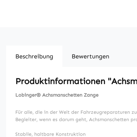
Beschreibung
Bewertungen
Produktinformationen "Achsm
Lobinger® Achsmanschetten Zange
Für alle, die in der Welt der Fahrzeugreparaturen z
Begleiter, wenn es darum geht, Achsmanschetten p
Stabile, haltbare Konstruktion