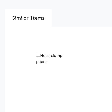
Similar Items
Produktgalerie überspringen