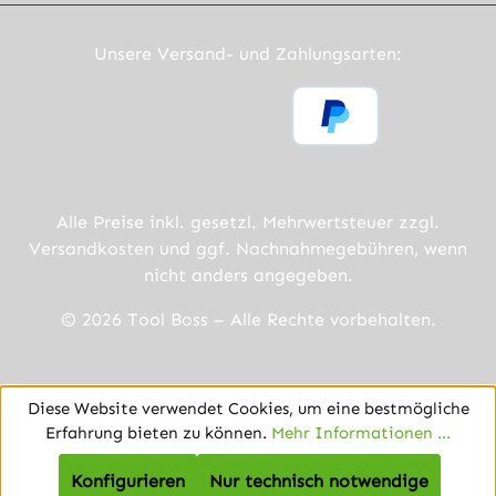
Unsere Versand- und Zahlungsarten:
Alle Preise inkl. gesetzl. Mehrwertsteuer zzgl.
Versandkosten
und ggf. Nachnahmegebühren, wenn
nicht anders angegeben.
© 2026 Tool Boss – Alle Rechte vorbehalten.
Diese Website verwendet Cookies, um eine bestmögliche
Erfahrung bieten zu können.
Mehr Informationen ...
Konfigurieren
Nur technisch notwendige