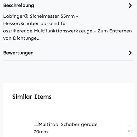
Beschreibung
Lobinger® Sichelmesser 55mm -
Messer/Schaber passend für
oszillierende Multifunktionswerkzeuge.- Zum Entfernen
von Dichtunge…
Bewertungen
Produktgalerie überspringen
Similar Items