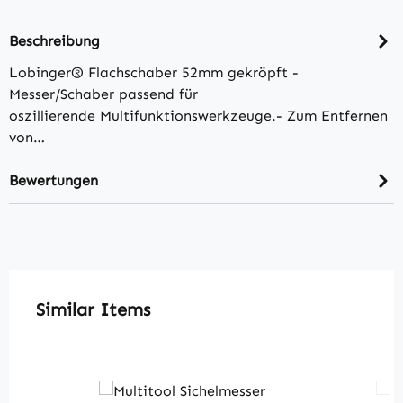
Beschreibung
Lobinger® Flachschaber 52mm gekröpft -
Messer/Schaber passend für
oszillierende Multifunktionswerkzeuge.- Zum Entfernen
von…
Bewertungen
Produktgalerie überspringen
Similar Items