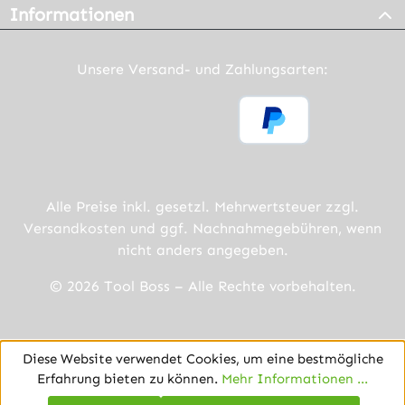
Informationen
Unsere Versand- und Zahlungsarten:
Alle Preise inkl. gesetzl. Mehrwertsteuer zzgl.
Versandkosten
und ggf. Nachnahmegebühren, wenn
nicht anders angegeben.
© 2026 Tool Boss – Alle Rechte vorbehalten.
Diese Website verwendet Cookies, um eine bestmögliche
Erfahrung bieten zu können.
Mehr Informationen ...