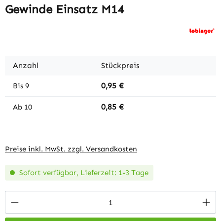
Gewinde Einsatz M14
Anzahl
Stückpreis
0,95 €
Bis
9
0,85 €
Ab
10
Preise inkl. MwSt. zzgl. Versandkosten
Sofort verfügbar, Lieferzeit: 1-3 Tage
Produkt Anzahl: Gib den gewünschten Wert 