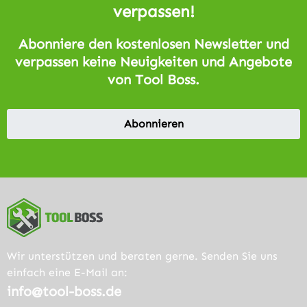
verpassen!
Abonniere den kostenlosen Newsletter und
verpassen keine Neuigkeiten und Angebote
von Tool Boss.
Abonnieren
Wir unterstützen und beraten gerne. Senden Sie uns
einfach eine E-Mail an:
info@tool-boss.de