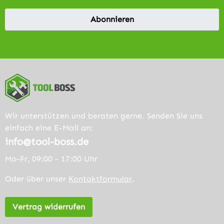
Abonnieren
Wir unterstützen und beraten gerne. Senden Sie uns
einfach eine E-Mail an:
info@tool-boss.de
Mo-Fr, 09:00 - 17:00 Uhr
Oder über unser
Kontaktformular
.
Vertrag widerrufen