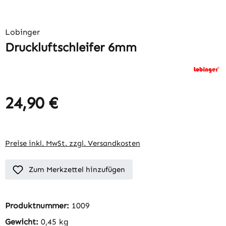
Lobinger
Druckluftschleifer 6mm
24,90 €
Regulärer Preis:
Preise inkl. MwSt. zzgl. Versandkosten
Zum Merkzettel hinzufügen
Produktnummer:
1009
Gewicht:
0,45 kg