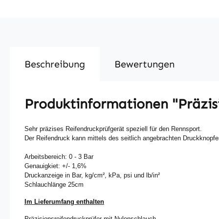
Beschreibung
Bewertungen
Produktinformationen "Präzis
Sehr präzises Reifendruckprüfgerät speziell für den Rennsport.
Der Reifendruck kann mittels des seitlich angebrachten Druckknopfe
Arbeitsbereich: 0 - 3 Bar
Genauigkiet: +/- 1,6%
Druckanzeige in Bar, kg/cm², kPa, psi und lb/in²
Schlauchlänge 25cm
Im Lieferumfang enthalten
Präzisionsreifendruckprüfer mit Nylonschlauch