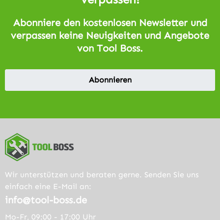
Abonniere den kostenlosen Newsletter und
verpassen keine Neuigkeiten und Angebote
von Tool Boss.
Abonnieren
Wir unterstützen und beraten gerne. Senden Sie uns
einfach eine E-Mail an:
info@tool-boss.de
Mo-Fr, 09:00 - 17:00 Uhr