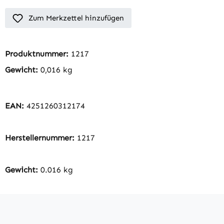
Zum Merkzettel hinzufügen
Produktnummer:
1217
Gewicht:
0,016 kg
EAN:
4251260312174
Herstellernummer:
1217
Gewicht:
0.016 kg