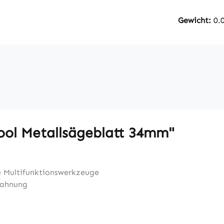
Gewicht:
0.
ool Metallsägeblatt 34mm"
de Multifunktionswerkzeuge
zahnung