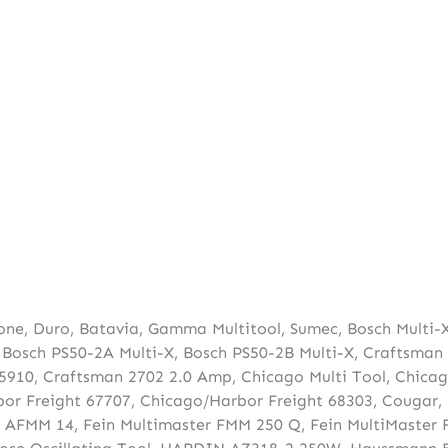
one
,
Duro
,
Batavia
,
Gamma Multitool
,
Sumec
,
Bosch Multi-
,
Bosch PS50-2A Multi-X
,
Bosch PS50-2B Multi-X
,
Craftsman 
5910
,
Craftsman 2702 2.0 Amp
,
Chicago Multi Tool
,
Chicag
or Freight 67707
,
Chicago/Harbor Freight 68303
,
Cougar
,
r AFMM 14
,
Fein Multimaster FMM 250 Q
,
Fein MultiMaster