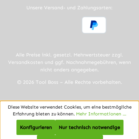
Unsere Versand- und Zahlungsarten:
Alle Preise inkl. gesetzl. Mehrwertsteuer zzgl.
Versandkosten
und ggf. Nachnahmegebühren, wenn
nicht anders angegeben.
© 2026 Tool Boss – Alle Rechte vorbehalten.
Diese Website verwendet Cookies, um eine bestmögliche
Erfahrung bieten zu können.
Mehr Informationen ...
Konfigurieren
Nur technisch notwendige