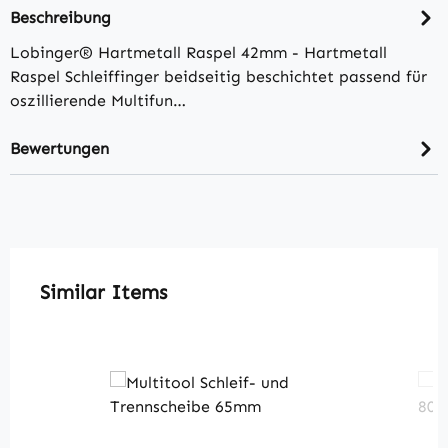
Beschreibung
Lobinger® Hartmetall Raspel 42mm - Hartmetall
Raspel Schleiffinger beidseitig beschichtet passend für
oszillierende Multifun…
Bewertungen
Produktgalerie überspringen
Similar Items