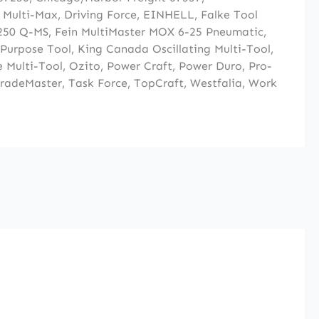
 Multi-Max
,
Driving Force
,
EINHELL
,
Falke Tool
 250 Q-MS
,
Fein MultiMaster MOX 6-25 Pneumatic
,
-Purpose Tool
,
King Canada Oscillating Multi-Tool
,
 Multi-Tool
,
Ozito
,
Power Craft
,
Power Duro
,
Pro-
radeMaster
,
Task Force
,
TopCraft
, Westfalia,
Work