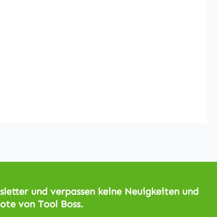
letter und verpassen keine Neuigkeiten und
ote von Tool Boss.