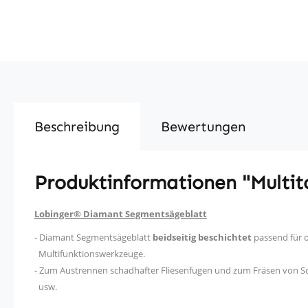
Beschreibung
Bewertungen
Produktinformationen "Multi
Lobinger® Diamant Segmentsägeblatt
- Diamant Segmentsägeblatt
beidseitig beschichtet
passend für o
Multifunktionswerkzeuge.
- Zum Austrennen schadhafter Fliesenfugen und zum Fräsen von Sch
usw.