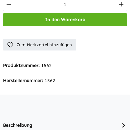
Produkt Anzahl: Gib den gewünschten Wert 
In den Warenkorb
Zum Merkzettel hinzufügen
Produktnummer:
1562
Herstellernummer:
1562
Beschreibung