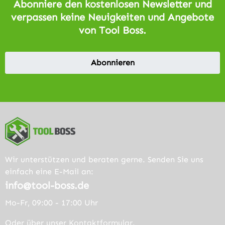
Abonniere den kostenlosen Newsletter und
verpassen keine Neuigkeiten und Angebote
von Tool Boss.
Abonnieren
Wir unterstützen und beraten gerne. Senden Sie uns
einfach eine E-Mail an:
info@tool-boss.de
Mo-Fr, 09:00 - 17:00 Uhr
Oder über unser
Kontaktformular
.