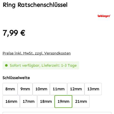
Ring Ratschenschlüssel
7,99 €
Regulärer Preis:
Preise inkl. MwSt. zzgl. Versandkosten
Sofort verfügbar, Lieferzeit: 1-3 Tage
auswählen
Schlüsselweite
8mm
9mm
10mm
11mm
12mm
13mm
16mm
17mm
18mm
19mm
21mm