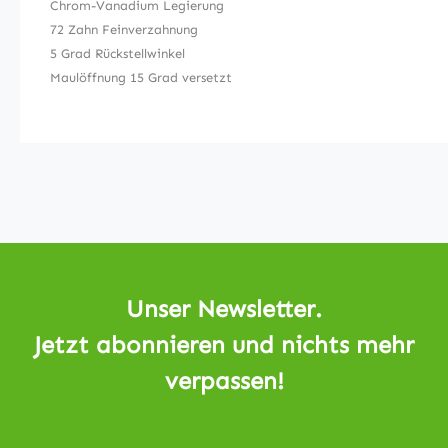
Chrom-Vanadium Legierung
72 Zahn Feinverzahnung
5 Grad Rückstellwinkel
Maulöffnung 15 Grad versetzt
Unser Newsletter.
Jetzt abonnieren und nichts mehr
verpassen!