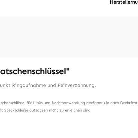
Hersteller
atschenschlüssel"
Punkt Ringaufnahme und Feinverzahnung.
chenschlüssel für Links und Rechtsanwendung geeignet (je nach Drehricht
t Steckschlüsselaufsätzen nicht zu erreichen sind