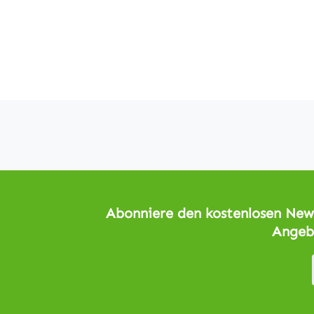
Abonniere den kostenlosen News
Angeb