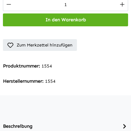
Produkt Anzahl: Gib den gewünschten Wert 
In den Warenkorb
Zum Merkzettel hinzufügen
Produktnummer:
1554
Herstellernummer:
1554
Beschreibung