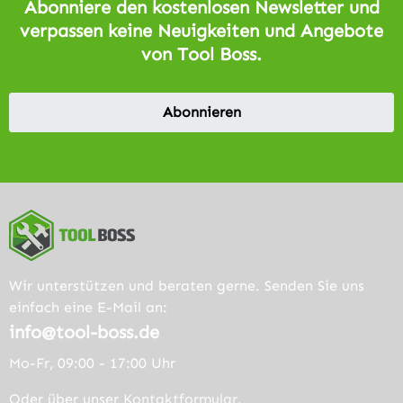
Abonniere den kostenlosen Newsletter und
verpassen keine Neuigkeiten und Angebote
von Tool Boss.
Abonnieren
Wir unterstützen und beraten gerne. Senden Sie uns
einfach eine E-Mail an:
info@tool-boss.de
Mo-Fr, 09:00 - 17:00 Uhr
Oder über unser
Kontaktformular
.