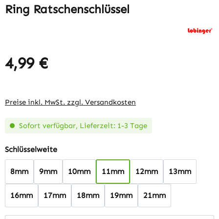
Ring Ratschenschlüssel
4,99 €
Regulärer Preis:
Preise inkl. MwSt. zzgl. Versandkosten
Sofort verfügbar, Lieferzeit: 1-3 Tage
auswählen
Schlüsselweite
8mm
9mm
10mm
11mm
12mm
13mm
16mm
17mm
18mm
19mm
21mm