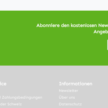
Abonniere den kostenlosen News
Angeb
ice
Informationen
Newsletter
d Zahlungsbedingungen
Über uns
der Schweiz
Datenschutz