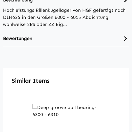
Hochleistungs Rillenkugellager von HGF gefertigt nach
DIN625 in den Größen 6000 - 6015 Abdichtung
wahlweise 2RS oder ZZ Eig…
Bewertungen
Produktgalerie überspringen
Similar Items