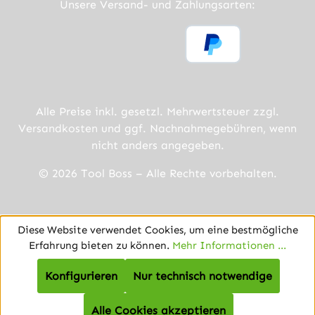
Unsere Versand- und Zahlungsarten:
Alle Preise inkl. gesetzl. Mehrwertsteuer zzgl.
Versandkosten
und ggf. Nachnahmegebühren, wenn
nicht anders angegeben.
© 2026 Tool Boss – Alle Rechte vorbehalten.
Diese Website verwendet Cookies, um eine bestmögliche
Erfahrung bieten zu können.
Mehr Informationen ...
Konfigurieren
Nur technisch notwendige
Alle Cookies akzeptieren