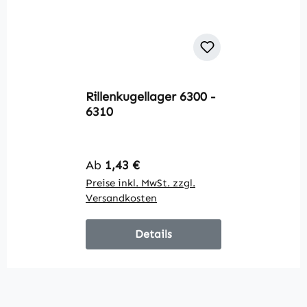
Rillenkugellager 6300 -
6310
Regulärer Preis:
Ab
1,43 €
Preise inkl. MwSt. zzgl.
Versandkosten
Details