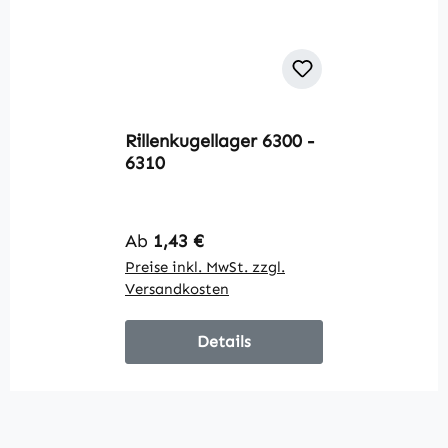
Rillenkugellager 6300 -
6310
Regulärer Preis:
Ab
1,43 €
Preise inkl. MwSt. zzgl.
Versandkosten
Details