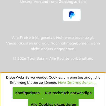
Unsere Versand- und Zahlungsarten:
Alle Preise inkl. gesetzl. Mehrwertsteuer zzgl.
Versandkosten
und ggf. Nachnahmegebühren, wenn
nicht anders angegeben.
© 2026 Tool Boss – Alle Rechte vorbehalten.
Diese Website verwendet Cookies, um eine bestmögliche
Erfahrung bieten zu können.
Mehr Informationen ...
Konfigurieren
Nur technisch notwendige
Alle Cookies akzeptieren