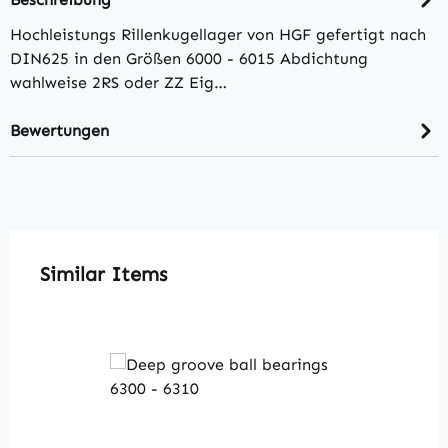
Hochleistungs Rillenkugellager von HGF gefertigt nach
DIN625 in den Größen 6000 - 6015 Abdichtung
wahlweise 2RS oder ZZ Eig…
Bewertungen
Produktgalerie überspringen
Similar Items