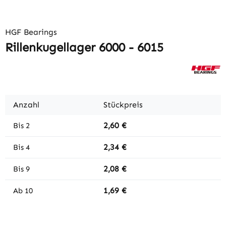
HGF Bearings
Rillenkugellager 6000 - 6015
Anzahl
Stückpreis
2,60 €
Bis
2
2,34 €
Bis
4
2,08 €
Bis
9
1,69 €
Ab
10