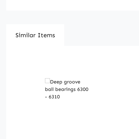
Similar Items
Produktgalerie überspringen