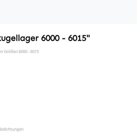
ugellager 6000 - 6015"
en Größen 6000 - 6015
Abdichtungen