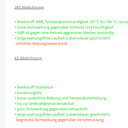
2RS Abdichtung:
+ Werkstoff: NBR, Temperaturbeständigkeit -20 °C bis 100 °C ( kurzze
+ hohe Dichtwirkung gegenüber Schmutz und Feuchtigkeit
+ NBR ist gegen eine Vielzahl aggressiver Medien beständig
+ lange wartungsfreie Laufzeit (Lebensdauer geschmiert)
- erhöhter Reibungswiderstand
ZZ Abdichtung:
+ Werkstoff: Stahlblech
+ berührungslos
+ keine zusätzliche Reibung und Temperaturerhöhung
+ bis zur Drehzahlgrenze einsetzbar
+ gute Dichtwirkung gegenüber Fettaustritt
+ lange wartungsfreie Laufzeit (Lebensdauer geschmiert)
- begrenzte Dichtwirkung gegenüber Verschmutzung