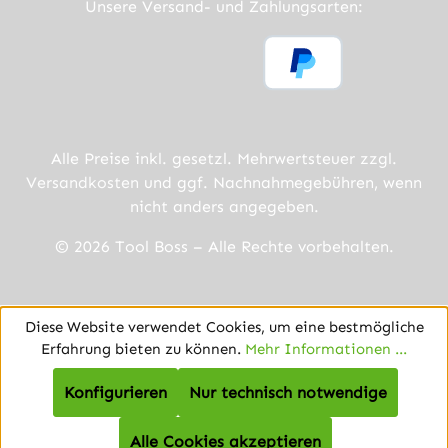
Unsere Versand- und Zahlungsarten:
Alle Preise inkl. gesetzl. Mehrwertsteuer zzgl.
Versandkosten
und ggf. Nachnahmegebühren, wenn
nicht anders angegeben.
© 2026 Tool Boss – Alle Rechte vorbehalten.
Diese Website verwendet Cookies, um eine bestmögliche
Erfahrung bieten zu können.
Mehr Informationen ...
Konfigurieren
Nur technisch notwendige
Alle Cookies akzeptieren