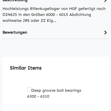
Hochleistungs Rillenkugellager von HGF gefertigt nach
DIN625 in den Größen 6000 - 6015 Abdichtung
wahlweise 2RS oder ZZ Eig…
Bewertungen
Produktgalerie überspringen
Similar Items