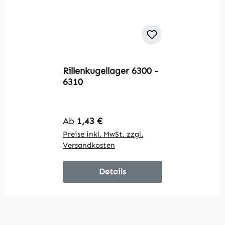
Rillenkugellager 6300 -
6310
Regulärer Preis:
Ab
1,43 €
Preise inkl. MwSt. zzgl.
Versandkosten
Details