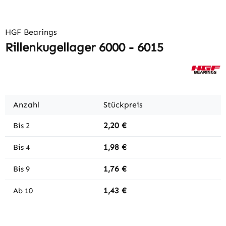
HGF Bearings
Rillenkugellager 6000 - 6015
Anzahl
Stückpreis
2,20 €
Bis
2
1,98 €
Bis
4
1,76 €
Bis
9
1,43 €
Ab
10