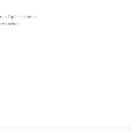
lnen Zöpfe eine hohe
tenscheiben.