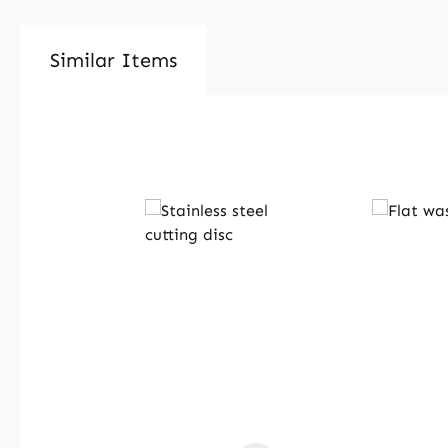
Similar Items
Produktgalerie überspringen