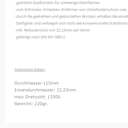
- gedrehte Zopfbürsten für schwierige Oberflächen
- zum Entrosten, Entlacken, Entfernen von Unterbodenschutz usw.
- durch die gedrehten und gebündelten Borsten, erhalten die einze
Steifigkeit und verbiegen sich nicht wie konventionelle Drahtbürs
- inkl. Reduzierstück von 22,23mm auf 16mm
- gefertigt nach DIN EN 1083-2
Technische Daten:
Durchmesser 115mm
Innendurchmesser: 22,23mm
max Drehzahl: 12500
Gewicht: 220gr.