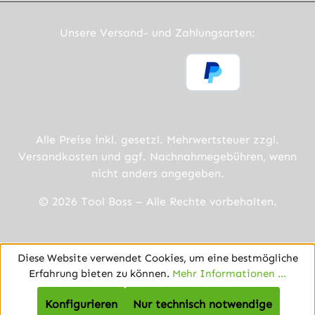
Unsere Versand- und Zahlungsarten:
Alle Preise inkl. gesetzl. Mehrwertsteuer zzgl.
Versandkosten
und ggf. Nachnahmegebühren, wenn
nicht anders angegeben.
© 2026 Tool Boss – Alle Rechte vorbehalten.
Diese Website verwendet Cookies, um eine bestmögliche
Erfahrung bieten zu können.
Mehr Informationen ...
Konfigurieren
Nur technisch notwendige