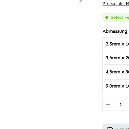
Preise inkl. 
Sofort ve
Abmessung
2,5mm x 
3,6mm x 
4,8mm x 
9,0mm x 
Produkt