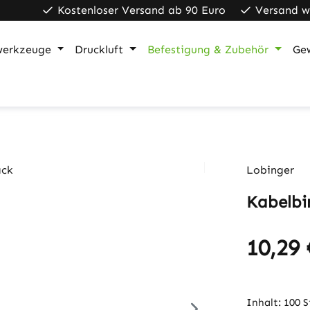
Kostenloser Versand ab 90 Euro
Versand w
werkzeuge
Druckluft
Befestigung & Zubehör
Ge
Lobinger
Kabelbi
10,29 
Regulärer Pr
Inhalt:
100 S