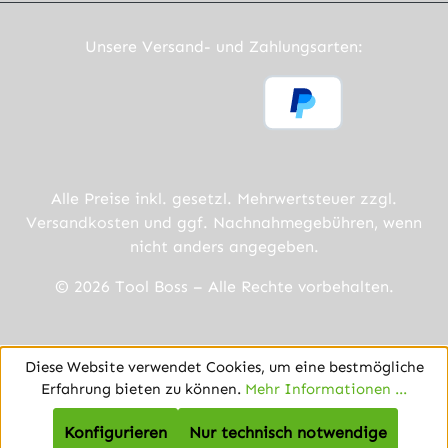
Unsere Versand- und Zahlungsarten:
Alle Preise inkl. gesetzl. Mehrwertsteuer zzgl.
Versandkosten
und ggf. Nachnahmegebühren, wenn
nicht anders angegeben.
© 2026 Tool Boss – Alle Rechte vorbehalten.
Diese Website verwendet Cookies, um eine bestmögliche
Erfahrung bieten zu können.
Mehr Informationen ...
Konfigurieren
Nur technisch notwendige