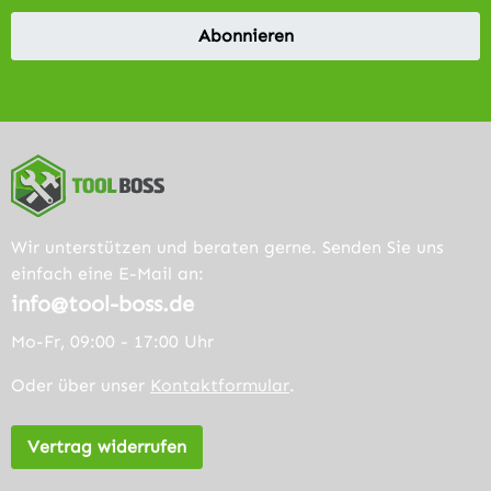
Abonnieren
Wir unterstützen und beraten gerne. Senden Sie uns
einfach eine E-Mail an:
info@tool-boss.de
Mo-Fr, 09:00 - 17:00 Uhr
Oder über unser
Kontaktformular
.
Vertrag widerrufen