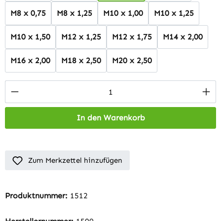
M8 x 0,75
M8 x 1,25
M10 x 1,00
M10 x 1,25
M10 x 1,50
M12 x 1,25
M12 x 1,75
M14 x 2,00
M16 x 2,00
M18 x 2,50
M20 x 2,50
Produkt Anzahl: Gib den gewünschten Wert 
In den Warenkorb
Zum Merkzettel hinzufügen
Produktnummer:
1512