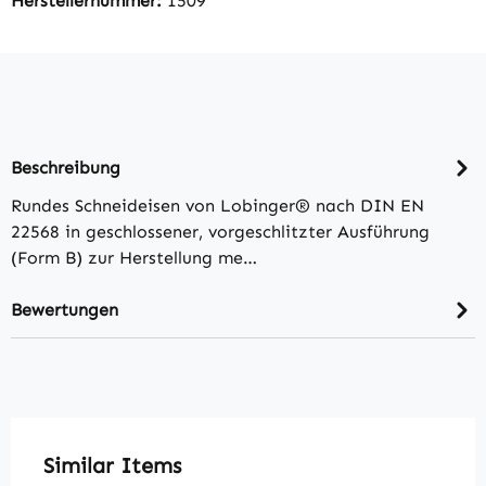
Herstellernummer:
1509
Beschreibung
Rundes Schneideisen von Lobinger® nach DIN EN
22568 in geschlossener, vorgeschlitzter Ausführung
(Form B) zur Herstellung me…
Bewertungen
Produktgalerie überspringen
Similar Items