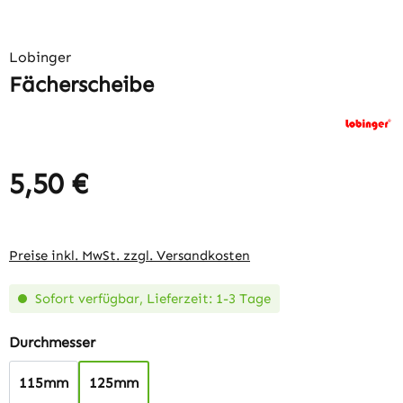
Lobinger
Fächerscheibe
5,50 €
Regulärer Preis:
Preise inkl. MwSt. zzgl. Versandkosten
Sofort verfügbar, Lieferzeit: 1-3 Tage
auswählen
Durchmesser
115mm
125mm