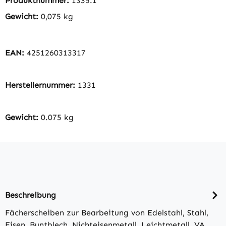
Produktnummer:
1335.1
Gewicht:
0,075 kg
EAN:
4251260313317
Herstellernummer:
1331
Gewicht:
0.075 kg
Beschreibung
Fächerscheiben zur Bearbeitung von Edelstahl, Stahl,
Eisen, Buntblech, Nichteisenmetall, Leichtmetall, VA,