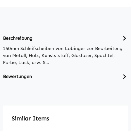
Beschreibung
150mm Schleifscheiben von Lobinger zur Bearbeitung
von Metall, Holz, Kunstststoff, Glasfaser, Spachtel,
Farbe, Lack, usw. S…
Bewertungen
Produktgalerie überspringen
Similar Items