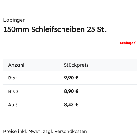
Lobinger
150mm Schleifscheiben 25 St.
Anzahl
Stückpreis
9,90 €
Bis
1
8,90 €
Bis
2
8,43 €
Ab
3
Preise inkl. MwSt. zzgl. Versandkosten