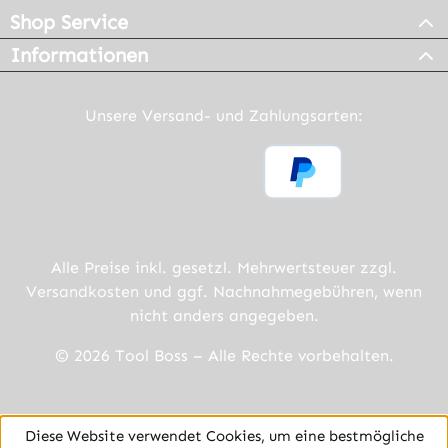
Shop Service
Informationen
Unsere Versand- und Zahlungsarten:
Alle Preise inkl. gesetzl. Mehrwertsteuer zzgl.
Versandkosten
und ggf. Nachnahmegebühren, wenn
nicht anders angegeben.
© 2026 Tool Boss – Alle Rechte vorbehalten.
Diese Website verwendet Cookies, um eine bestmögliche