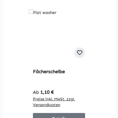
Fächerscheibe
Regulärer Preis:
Ab
1,10 €
Preise inkl. MwSt. zzgl.
Versandkosten