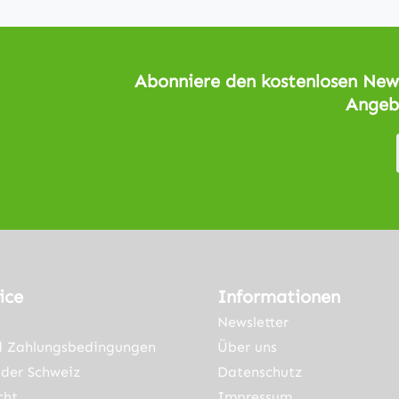
Abonniere den kostenlosen News
Angeb
ice
Informationen
Newsletter
d Zahlungsbedingungen
Über uns
der Schweiz
Datenschutz
cht
Impressum