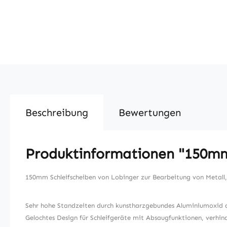
Beschreibung
Bewertungen
Produktinformationen "150mm 
150mm Schleifscheiben von Lobinger zur Bearbeitung von Metall, H
Sehr hohe Standzeiten durch kunstharzgebundes Aluminiumoxid a
Gelochtes Design für Schleifgeräte mit Absaugfunktionen, verhind