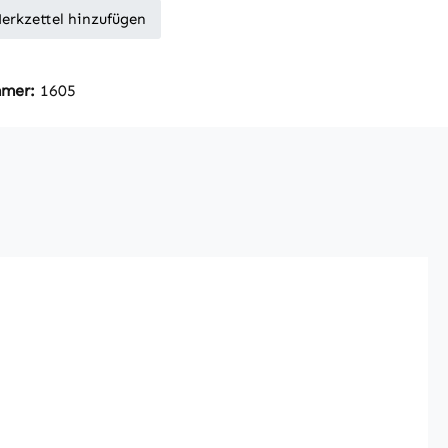
erkzettel hinzufügen
mmer:
1605