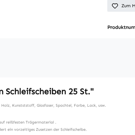
Zum M
Produktnu
Schleifscheiben 25 St."
olz, Kunstststoff, Glasfaser, Spachtel, Farbe, Lack, usw.
uf reißfesten Trägermaterial .
ert ein vorzeitiges Zusetzen der Schleifscheibe.